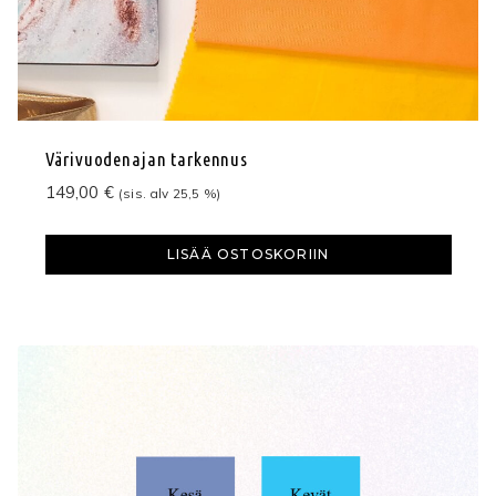
Värivuodenajan tarkennus
149,00
€
(sis. alv 25,5 %)
LISÄÄ OSTOSKORIIN