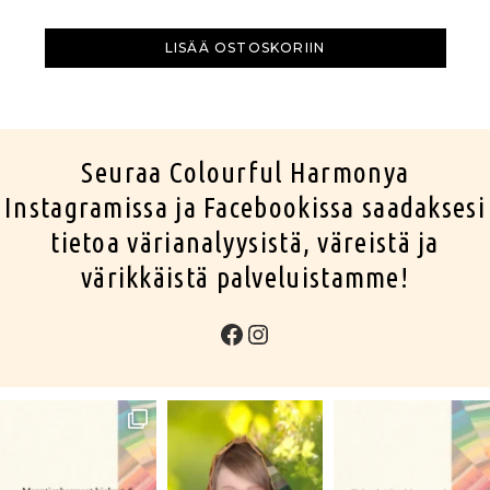
LISÄÄ OSTOSKORIIN
Seuraa Colourful Harmonya
Instagramissa ja Facebookissa saadaksesi
tietoa värianalyysistä, väreistä ja
värikkäistä palveluistamme!
Facebook
Instagram