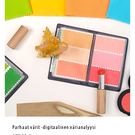
Parhaat värit -digitaalinen värianalyysi