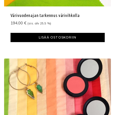
Värivuodenajan tarkennus värivihkolla
194,00
€
(sis. alv 25,5 %)
LISÄÄ OSTOSKORIIN