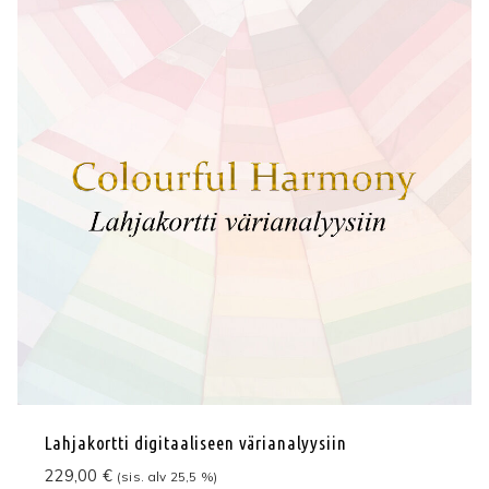
Lahjakortti digitaaliseen värianalyysiin
229,00
€
(sis. alv 25,5 %)