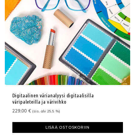
Digitaalinen värianalyysi digitaalisilla
väripaleteilla ja värivihko
229,00
€
(sis. alv 25,5 %)
LISÄÄ OSTOSKORIIN