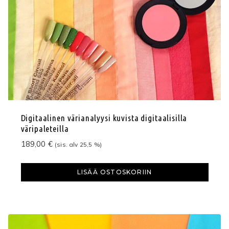
Digitaalinen värianalyysi kuvista digitaalisilla
väripaleteilla
189,00
€
(sis. alv 25,5 %)
LISÄÄ OSTOSKORIIN