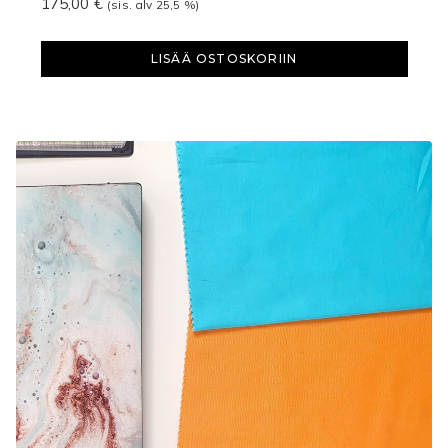
175,00
€
(sis. alv 25,5 %)
LISÄÄ OSTOSKORIIN