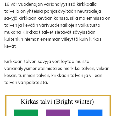
16 värivuodenajan värianalyysissä kirkkaalla
talvella on yhteisiä pohjasävyltään neutraaleja
sävyjä kirkkaan kevään kanssa, sillä molemmissa on
talven ja kevään värivuodenaikojen vaikutusta
mukana. Kirkkaat talvet sietävät sävyissään
kuitenkin hieman enemmän viileyttä kuin kirkas
kevät.
Kirkkaan talven sävyjä voit löytää muista
värianalyysimenetelmistä esimerkiksi talven, viileän
kesän, tumman talven, kirkkaan talven ja viileän
talven väripaleteista.