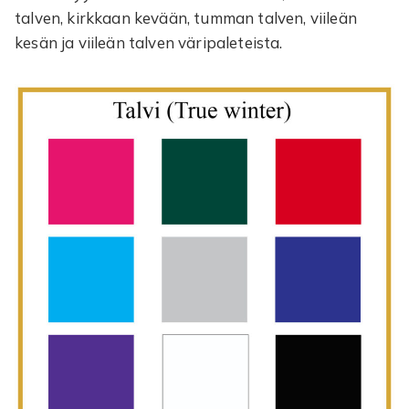
talven, kirkkaan kevään, tumman talven, viileän
kesän ja viileän talven väripaleteista.