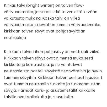
Kirkas talvi (bright winter) on talven flow-
värivuodenaika, jossa on sekä talven että kevään
vaikutusta mukana. Koska talvi on viileä
värivuodenaika ja kevät on lämmin värivuodenaika,
kirkkaan talven sävyt ovat pohjasävyltään
neutraaleja.
Kirkkaan talven ihon pohjasävy on neutraali-viileä.
Kirkkaan talven sävyt ovat nimensä mukaisesti
kirkkaita ja kontrastisia, ja ne vaihtelevat
neutraaleista pastellisävyistä neonväreihin ja hyvin
tummiin sävyihin. Kirkkaan talven parhaat hiusvärit
ovat tummia neutraalin ruskeita ja ruskeanmustan
sävyjä. Parhaat koru- ja asustemetallit kirkkaille
talville ovat valkokulta ja ruusukulta.