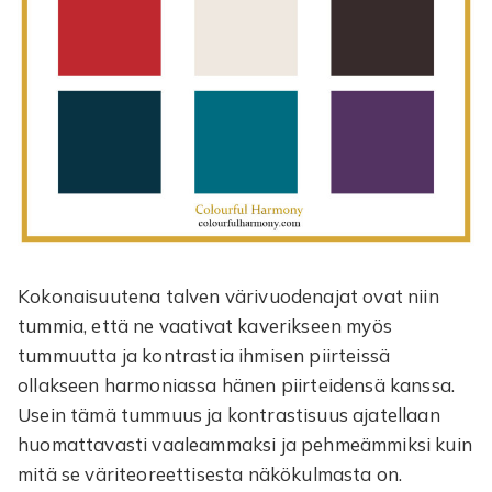
Kokonaisuutena talven värivuodenajat ovat niin
tummia, että ne vaativat kaverikseen myös
tummuutta ja kontrastia ihmisen piirteissä
ollakseen harmoniassa hänen piirteidensä kanssa.
Usein tämä tummuus ja kontrastisuus ajatellaan
huomattavasti vaaleammaksi ja pehmeämmiksi kuin
mitä se väriteoreettisesta näkökulmasta on.