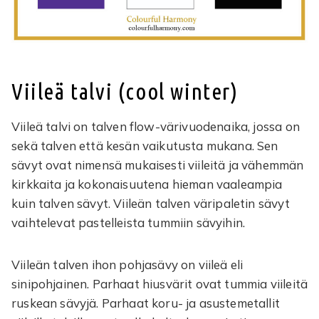
Viileä talvi (cool winter)
Viileä talvi on talven flow-värivuodenaika, jossa on
sekä talven että kesän vaikutusta mukana. Sen
sävyt ovat nimensä mukaisesti viileitä ja vähemmän
kirkkaita ja kokonaisuutena hieman vaaleampia
kuin talven sävyt. Viileän talven väripaletin sävyt
vaihtelevat pastelleista tummiin sävyihin.
Viileän talven ihon pohjasävy on viileä eli
sinipohjainen. Parhaat hiusvärit ovat tummia viileitä
ruskean sävyjä. Parhaat koru- ja asustemetallit