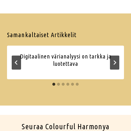
Samankaltaiset Artikkelit
Digitaalinen värianalyysi on tarkka ja
luotettava
Seuraa Colourful Harmonya