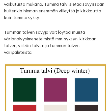
vaikutusta mukana. Tumma talvi sietää sävyissään
kuitenkin hieman enemmän viileyttä ja kirkkautta
kuin tumma syksy.
Tumman talven sävyjä voit löytää muista
värianalyysimenetelmistä mm. syksyn, kirkkaan
talven, viileän talven ja tumman talven
väripaleteista.